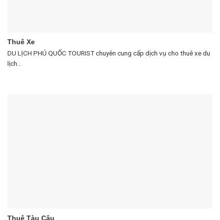
Thuê Xe
DU LỊCH PHÚ QUỐC TOURIST chuyên cung cấp dịch vụ cho thuê xe du
lịch...
Thuê Tàu Câu