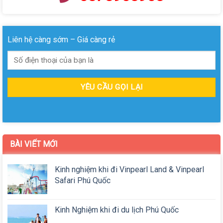
Liên hệ càng sớm – Giá càng rẻ
BÀI VIẾT MỚI
Kinh nghiệm khi đi Vinpearl Land & Vinpearl
Safari Phú Quốc
Kinh Nghiệm khi đi du lịch Phú Quốc