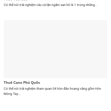
Có thể nói trải nghiệm câu cá lặn ngắm san hô là 1 trong những...
Thuê Cano Phú Quốc
Có thể nói trải nghiệm tham quan 04 hòn đảo hoang vắng gồm Hòn
Móng Tay-...