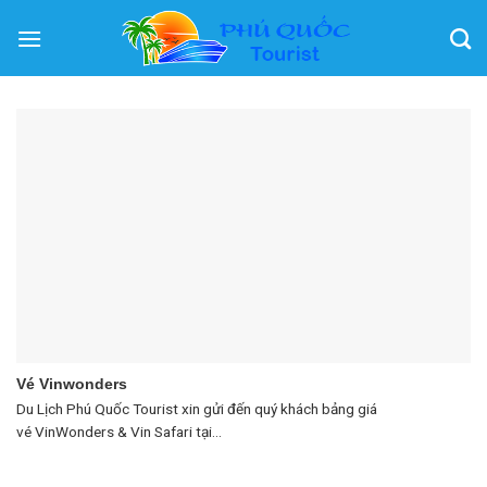
Skip
to
content
Vé Vinwonders
Du Lịch Phú Quốc Tourist xin gửi đến quý khách bảng giá
vé VinWonders & Vin Safari tại...