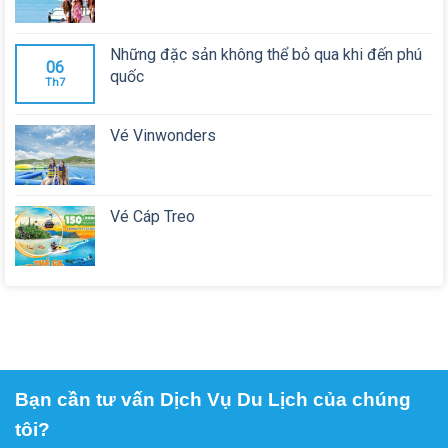
Những đặc sản không thể bỏ qua khi đến phú
06
quốc
Th7
Vé Vinwonders
Vé Cáp Treo
Bạn cần tư vấn Dịch Vụ Du Lịch của chúng
tôi?